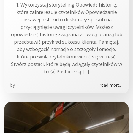
1. Wykorzystaj storytelling Opowiedz historię,
która zainteresuje czytelników Opowiedzanie
ciekawej historii to doskonały sposób na
przyciągnięcie uwagi czytelników. Możesz
opowiedzieć historię związana z Twoją branżą lub
przedstawić przykład sukcesu klienta. Pamiętaj,
aby wzbogacić narrację o szczegóły i emocje,
które pozwolą czytelnikom wczuć się w treść.
Stwórz postaci, które będą wciągały czytelników w
treść Postacie są […]
by
read more...