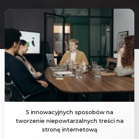
5 innowacyjnych sposobów na
tworzenie niepowtarzalnych treści na
stronę internetową