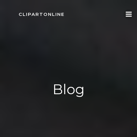
Skip
to
CLIPARTONLINE
content
Blog