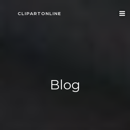
Skip
to
CLIPARTONLINE
content
Blog