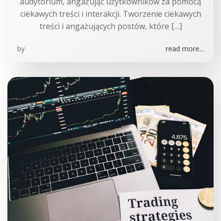
audytorium, angażując użytkowników za pomocą
ciekawych treści i interakcji. Tworzenie ciekawych
treści i angażujących postów, które […]
by
read more...