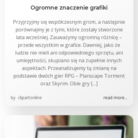
Ogromne znaczenie grafiki
Przyjrzyjmy się współczesnym grom, a następnie
porównajmy je z tymi, które zostały stworzone
lata wcześniej. Zauważymy ogromną różnicę –
przede wszystkim w grafice. Dawniej, jako że
ludzie nie mieli ani odpowiedniego sprzętu, ani
umiejętności, skupiano się na zupełnie innych
aspektach. Przeanalizujemy tą zmianę na
podstawie dwóch gier RPG – Planscape Torment
oraz Skyrim. Obie gry […]
by
clipartonline
read more...