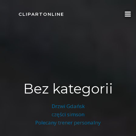
Skip
to
CLIPARTONLINE
content
Bez kategorii
Drzwi Gdańsk
części simson
Polecany trener personalny