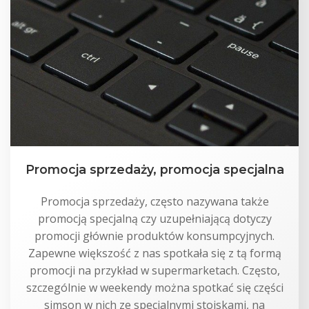
Promocja sprzedaży, promocja specjalna
Promocja sprzedaży, często nazywana także
promocją specjalną czy uzupełniającą dotyczy
promocji głównie produktów konsumpcyjnych.
Zapewne większość z nas spotkała się z tą formą
promocji na przykład w supermarketach. Często,
szczególnie w weekendy można spotkać się części
simson w nich ze specjalnymi stoiskami, na